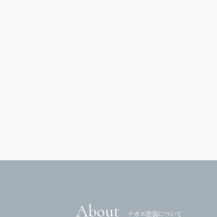
About
ナガエ塗装について