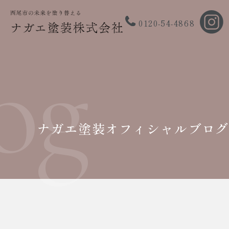
0120-54-4868
og
ナガエ塗装オフィシャルブロ