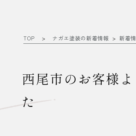
TOP
>
ナガエ塗装の新着情報
>
新着
西尾市のお客様よ
た