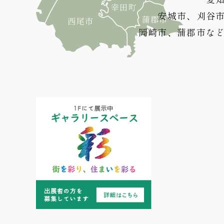
安城市、刈谷
岡崎市、蒲郡市な