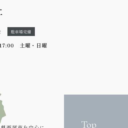
2
駐車場完備
-17:00 土曜・日曜
Top
知県西尾市を中心に、