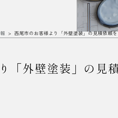
情報
>
西尾市のお客様より「外壁塗装」の見積依頼を
り「外壁塗装」の見