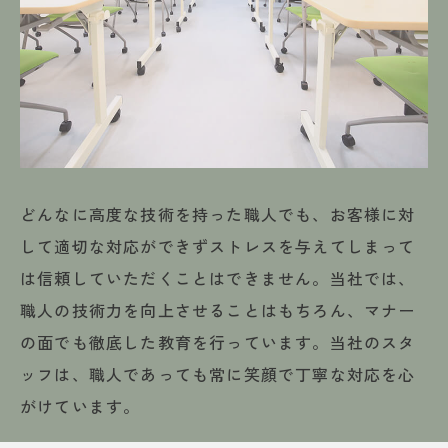
どんなに高度な技術を持った職人でも、お客様に対
して適切な対応ができずストレスを与えてしまって
は信頼していただくことはできません。当社では、
職人の技術力を向上させることはもちろん、マナー
の面でも徹底した教育を行っています。当社のスタ
ッフは、職人であっても常に笑顔で丁寧な対応を心
がけています。