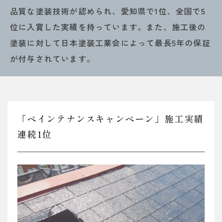
品質な塗装技術が認められ、愛知県で1位、全国で5
位に入賞した実績を持っています。また、施工後の
塗装に対して日本塗装工業会によって最長5年の保証
が付与されています。
「ペインテナンスキャンペーン」施工実績
連続1位