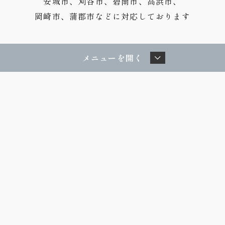
安城市、刈谷市、碧南市、高浜市、
岡崎市、蒲郡市などに対応しております
メニューを開く