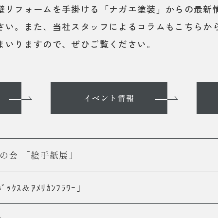
壁リフォームを手掛ける「ナガエ塗装」からの最新
さい。また、当社スタッフによるコラムもこちらか
まいりますので、ぜひご覧ください。
イベント情報
の会 「絵手紙展」
ｯｸｽ＆ｱﾒﾘｶﾝﾌﾗﾜｰ｣