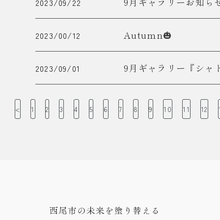
9月ギャラリーお知ら
2023/09/22
Autumn🎃
2023/00/12
9月ギャラリー『シャ
2023/09/01
<
1
2
3
4
5
6
7
8
9
10
11
12