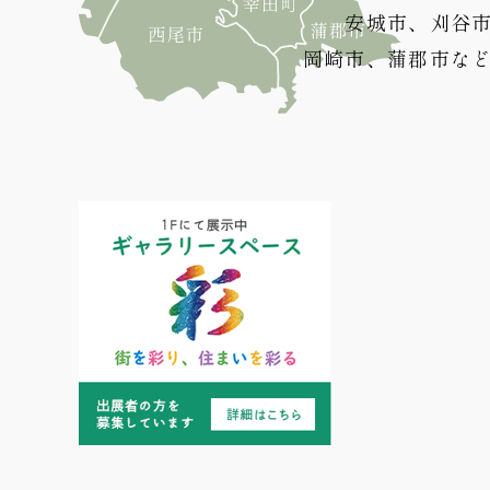
安城市、刈谷
岡崎市、蒲郡市な