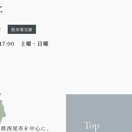
2
駐車場完備
-17:00 土曜・日曜
Top
知県西尾市を中心に、