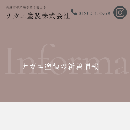
0120-54-4868
Informa
ナガエ塗装の新着情報