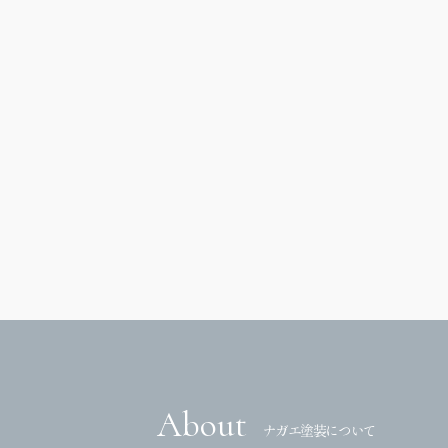
About
ナガエ塗装について