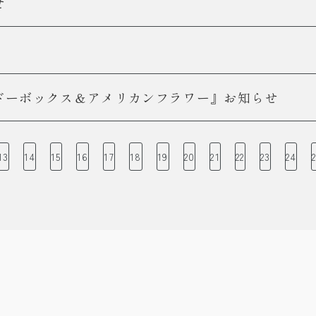
せ
ドーボックス＆アメリカンフラワー』お知らせ
13
14
15
16
17
18
19
20
21
22
23
24