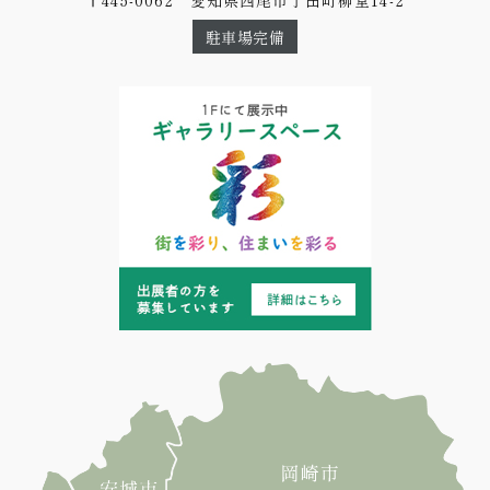
〒445-0062 愛知県西尾市丁田町柳堂14-2
駐車場完備