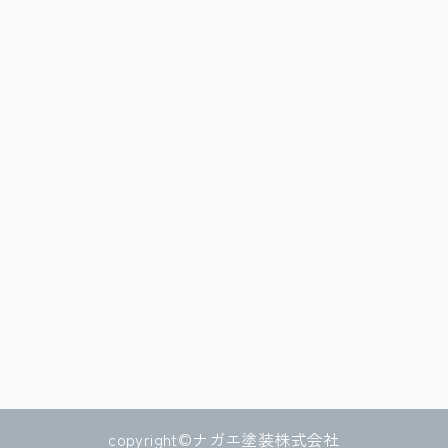
copyright©ナガエ塗装株式会社