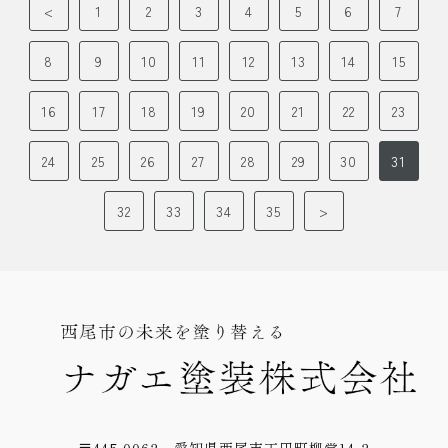
<
1
2
3
4
5
6
7
8
9
10
11
12
13
14
15
16
17
18
19
20
21
22
23
24
25
26
27
28
29
30
31
32
33
34
35
>